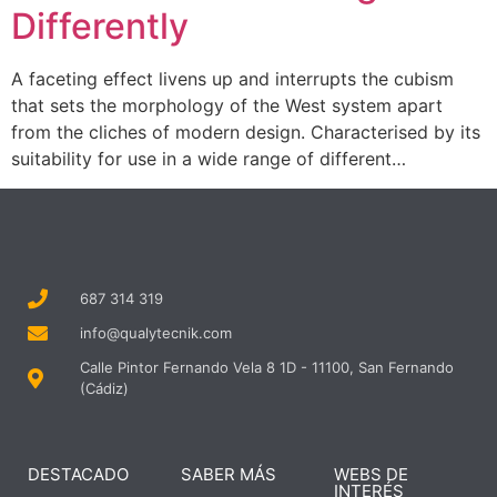
Differently
A faceting effect livens up and interrupts the cubism
that sets the morphology of the West system apart
from the cliches of modern design. Characterised by its
suitability for use in a wide range of different…
687 314 319
info@qualytecnik.com
Calle Pintor Fernando Vela 8 1D - 11100, San Fernando
(Cádiz)
DESTACADO
SABER MÁS
WEBS DE
INTERÉS